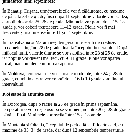
jumătatea lunii septembrie
În Banat și Crișana, următoarele zile vor fi călduroase, cu maxime
de până la 33 de grade, însă după 11 septembrie valorile vor scădea,
apropiindu-se de 25–26 de grade. Minimele vor porni de la 15–18
grade și vor coborî treptat spre 11–12 grade. Ploile vor fi mai
frecvente și mai intense între 11 și 14 septembrie.
În Transilvania și Maramureș, temperaturile vor fi mai reduse,
maximele atingând 28 de grade doar la începutul intervalului. După
mijlocul lunii, valorile diurne se vor stabiliza între 23 și 25 de grade,
iar nopțile vor deveni mai reci, cu 9–11 grade. Ploile vor apărea
local, mai abundente în prima săptămână.
În Moldova, temperaturile vor rămâne moderate, între 24 și 28 de
grade, cu minime care vor coborî de la 16 la 10 grade spre finalul
intervalului.
Ploi slabe în anumite zone
În Dobrogea, după o răcire la 25 de grade în prima săptămână,
temperaturile vor crește ușor și se vor menține între 26 și 28 de grade
până la final. Minimele vor oscila între 15 și 18 grade.
În Muntenia și Oltenia, începutul de perioadă va fi foarte cald, cu
maxime de 33–34 de grade, dar după 12 septembrie temperaturile