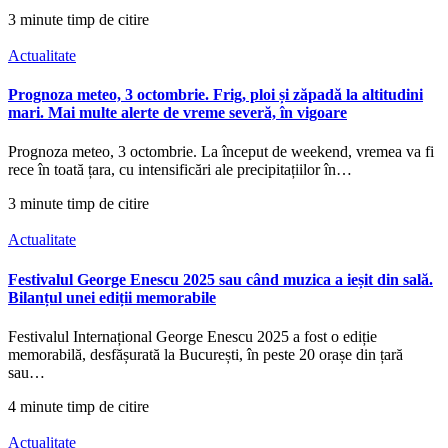
3 minute timp de citire
Actualitate
Prognoza meteo, 3 octombrie. Frig, ploi și zăpadă la altitudini
mari. Mai multe alerte de vreme severă, în vigoare
Prognoza meteo, 3 octombrie. La început de weekend, vremea va fi
rece în toată țara, cu intensificări ale precipitațiilor în…
3 minute timp de citire
Actualitate
Festivalul George Enescu 2025 sau când muzica a ieșit din sală.
Bilanțul unei ediții memorabile
Festivalul Internațional George Enescu 2025 a fost o ediție
memorabilă, desfășurată la București, în peste 20 orașe din țară
sau…
4 minute timp de citire
Actualitate