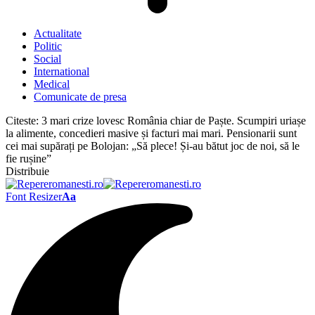
Actualitate
Politic
Social
International
Medical
Comunicate de presa
Citeste:
3 mari crize lovesc România chiar de Paște. Scumpiri uriașe
la alimente, concedieri masive și facturi mai mari. Pensionarii sunt
cei mai supărați pe Bolojan: „Să plece! Și-au bătut joc de noi, să le
fie rușine”
Distribuie
Font Resizer
Aa