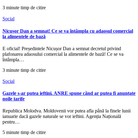
3 minute timp de citire
Social
Nicușor Dan a semnat! Ce se va întâmpla cu adaosul comercial
la alimentele de bază
E oficial! Președintele Nicușor Dan a semnat decretul privind
plafonarea adaosului comercial la alimentele de bază! Ce se va
întâmpla…
3 minute timp de citire
Social
Gazele s-ar putea ieftini. ANRE spune când ar putea fi anunțate
noile tarife
Republica Molodva. Moldovenii vor putea afla până la finele lunii
ianuarie dacă gazele naturale se vor ieftini. Agenția Națională
pentru…
5 minute timp de citire