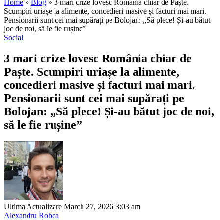
Home
»
Blog
»
3 mari crize lovesc România chiar de Paște.
Scumpiri uriașe la alimente, concedieri masive și facturi mai mari.
Pensionarii sunt cei mai supărați pe Bolojan: „Să plece! Și-au bătut
joc de noi, să le fie rușine”
Social
3 mari crize lovesc România chiar de
Paște. Scumpiri uriașe la alimente,
concedieri masive și facturi mai mari.
Pensionarii sunt cei mai supărați pe
Bolojan: „Să plece! Și-au bătut joc de noi,
să le fie rușine”
Ultima Actualizare March 27, 2026 3:03 am
Alexandru Robea