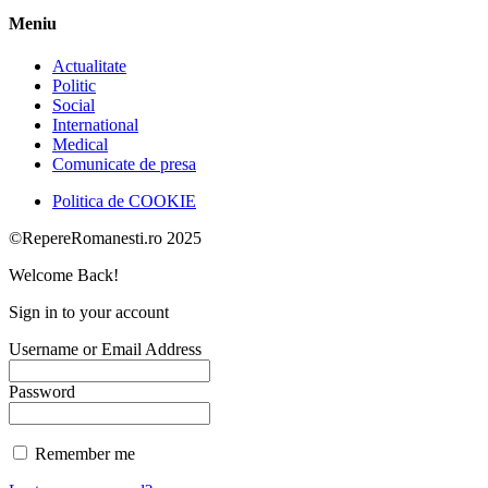
Meniu
Actualitate
Politic
Social
International
Medical
Comunicate de presa
Politica de COOKIE
©RepereRomanesti.ro 2025
Welcome Back!
Sign in to your account
Username or Email Address
Password
Remember me