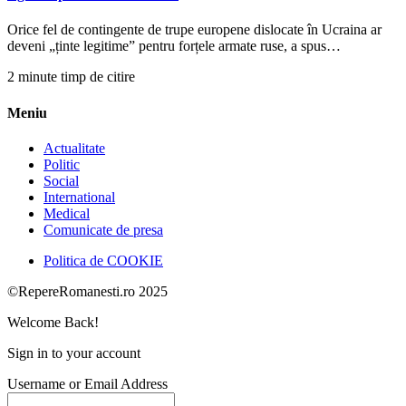
Orice fel de contingente de trupe europene dislocate în Ucraina ar
deveni „ținte legitime” pentru forțele armate ruse, a spus…
2 minute timp de citire
Meniu
Actualitate
Politic
Social
International
Medical
Comunicate de presa
Politica de COOKIE
©RepereRomanesti.ro 2025
Welcome Back!
Sign in to your account
Username or Email Address