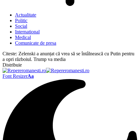
Actualitate
Politic
Social
International
Medical
Comunicate de presa
Citeste:
Zelenski a anunțat că vrea să se întâlnească cu Putin pentru
a opri războiul. Trump va media
Distribuie
Font Resizer
Aa