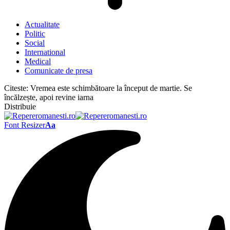
Actualitate
Politic
Social
International
Medical
Comunicate de presa
Citeste:
Vremea este schimbătoare la început de martie. Se
încălzește, apoi revine iarna
Distribuie
Font Resizer
Aa