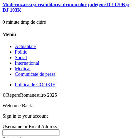
Modernizarea și reabilitarea drumurilor județene DJ 170B și
DJ 103K
0 minute timp de citire
Meniu
Actualitate
Politic
Social
International
Medical
Comunicate de presa
Politica de COOKIE
©RepereRomanesti.ro 2025
Welcome Back!
Sign in to your account
Username or Email Address