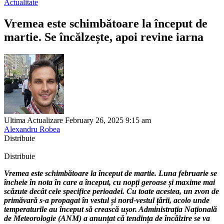
Actualitate
Vremea este schimbătoare la început de
martie. Se încălzește, apoi revine iarna
Ultima Actualizare February 26, 2025 9:15 am
Alexandru Robea
Distribuie
Distribuie
Vremea este schimbătoare la început de martie. Luna februarie se
încheie în nota în care a început, cu nopți geroase și maxime mai
scăzute decât cele specifice perioadei. Cu toate acestea, un zvon de
primăvară s-a propagat în vestul și nord-vestul țării, acolo unde
temperaturile au început să crească ușor. Administrația Națională
de Meteorologie (ANM) a anunțat că tendința de încălzire se va