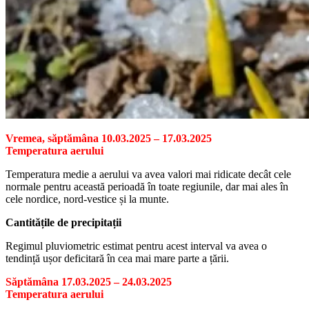
Vremea, săptămâna 10.03.2025 – 17.03.2025
Temperatura aerului
Temperatura medie a aerului va avea valori mai ridicate decât cele
normale pentru această perioadă în toate regiunile, dar mai ales în
cele nordice, nord-vestice și la munte.
Cantitățile de precipitații
Regimul pluviometric estimat pentru acest interval va avea o
tendință ușor deficitară în cea mai mare parte a țării.
Săptămâna 17.03.2025 – 24.03.2025
Temperatura aerului