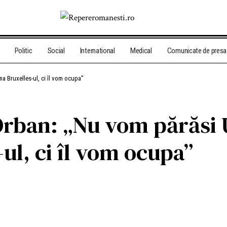
Politic
Social
International
Medical
Comunicate de presa
a Bruxelles-ul, ci îl vom ocupa”
 Orban: „Nu vom părăsi
ul, ci îl vom ocupa”