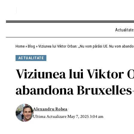
Actualitate
Home
»
Blog
»
Viziunea lui Viktor Orban: „Nu vom părăsi UE. Nu vom abandon
ACTUALITATE
Viziunea lui Viktor
abandona Bruxelles-
Alexandru Robea
Ultima Actualizare May 7, 2025 3:04 am