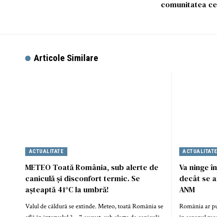
comunitatea cel
Articole Similare
ACTUALITATE
ACTUALITAT
METEO Toată România, sub alerte de
Va ninge 
caniculă și disconfort termic. Se
decât se a
așteaptă 41°C la umbră!
ANM
Valul de căldură se extinde. Meteo, toată România se
România ar put