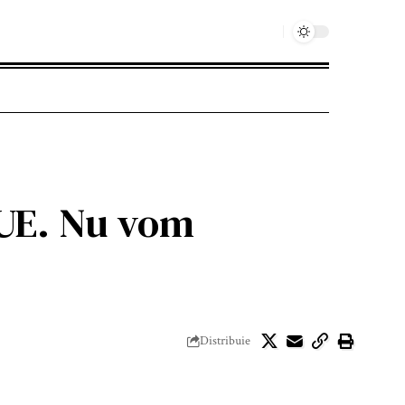
 UE. Nu vom
Distribuie