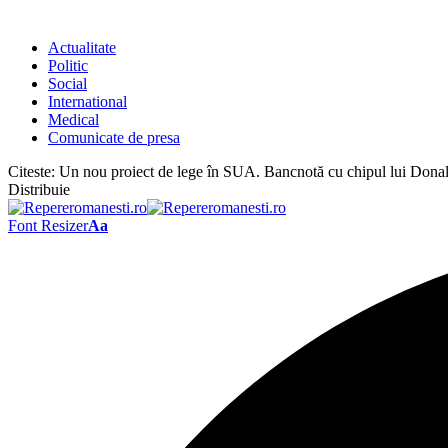
Actualitate
Politic
Social
International
Medical
Comunicate de presa
Citeste:
Un nou proiect de lege în SUA. Bancnotă cu chipul lui Don
Distribuie
Font Resizer
Aa