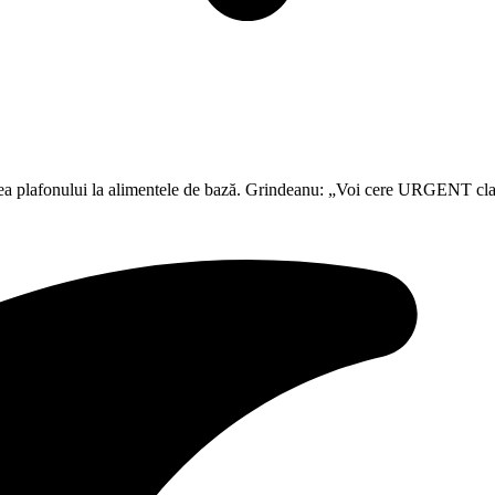
rea plafonului la alimentele de bază. Grindeanu: „Voi cere URGENT clari