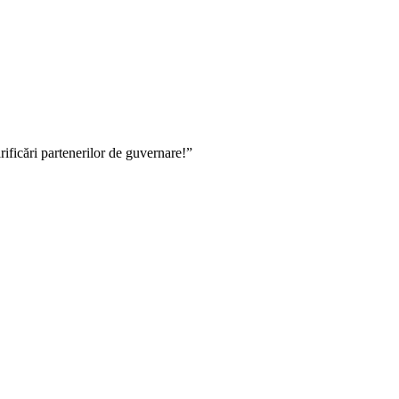
ficări partenerilor de guvernare!”