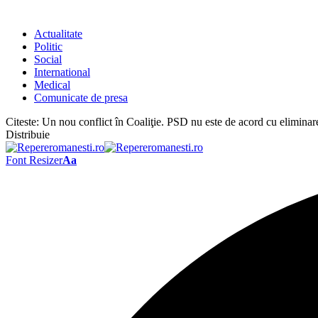
Actualitate
Politic
Social
International
Medical
Comunicate de presa
Citeste:
Un nou conflict în Coaliţie. PSD nu este de acord cu elimina
Distribuie
Font Resizer
Aa