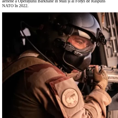
aeriene a Operațiunii Barkhane în Mali și al Forței de Răspuns
NATO în 2022.