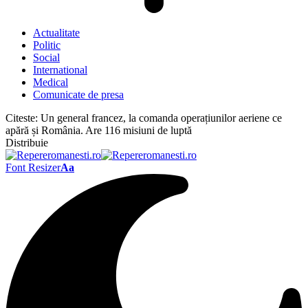
Actualitate
Politic
Social
International
Medical
Comunicate de presa
Citeste:
Un general francez, la comanda operațiunilor aeriene ce
apără și România. Are 116 misiuni de luptă
Distribuie
Font Resizer
Aa