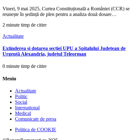
Vineri, 9 mai 2025, Curtea Constituțională a României (CCR) se
reunește în ședință de plen pentru a analiza două dosare…
2 minute timp de citire
Actualitate
Extinderea și dotarea secției UPU a Spitalului Județean de
Urgență Alexandria, județul Teleorman
0 minute timp de citire
Meniu
Actualitate
Politic
Social
International
Medical
Comunicate de presa
Politica de COOKIE