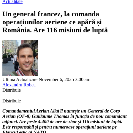
Actualitate
Un general francez, la comanda
operațiunilor aeriene ce apără și
România. Are 116 misiuni de luptă
Ultima Actualizare November 6, 2025 3:00 am
Alexandru Robea
Distribuie
Distribuie
Comandamentul Aerian Aliat îl numește un General de Corp
Aerian (OF-8) Guillaume Thomas în funcția de nou comandant
adjunct. Are peste 4.400 de ore de zbor și 116 misiuni de luptă.
Este responsabil și pentru numeroase operațiuni aeriene pe
Flancul estic al NATO.