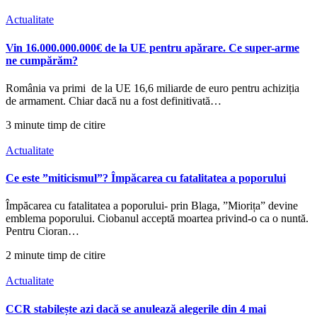
Actualitate
Vin 16.000.000.000€ de la UE pentru apărare. Ce super-arme
ne cumpărăm?
România va primi de la UE 16,6 miliarde de euro pentru achiziția
de armament. Chiar dacă nu a fost definitivată…
3 minute timp de citire
Actualitate
Ce este ”miticismul”? Împăcarea cu fatalitatea a poporului
Împăcarea cu fatalitatea a poporului- prin Blaga, ”Miorița” devine
emblema poporului. Ciobanul acceptă moartea privind-o ca o nuntă.
Pentru Cioran…
2 minute timp de citire
Actualitate
CCR stabilește azi dacă se anulează alegerile din 4 mai