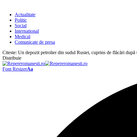
Actualitate
Politic
Social
International
Medical
Comunicate de presa
Citeste:
Un depozit petrolier din sudul Rusiei, cuprins de flăcări după 
Distribuie
Font Resizer
Aa