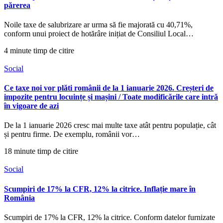
părerea
Noile taxe de salubrizare ar urma să fie majorată cu 40,71%,
conform unui proiect de hotărâre inițiat de Consiliul Local…
4 minute timp de citire
Social
Ce taxe noi vor plăti românii de la 1 ianuarie 2026. Creșteri de
impozite pentru locuințe și mașini / Toate modificările care intră
în vigoare de azi
De la 1 ianuarie 2026 cresc mai multe taxe atât pentru populație, cât
și pentru firme. De exemplu, românii vor…
18 minute timp de citire
Social
Scumpiri de 17% la CFR, 12% la citrice. Inflație mare în
România
Scumpiri de 17% la CFR, 12% la citrice. Conform datelor furnizate