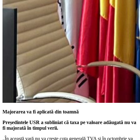
Majorarea va fi aplicată din toamnă
Președintele USR a subliniat că taxa pe valoare adăugată nu va
fi majorată în timpul verii.
„În această vară nu va crește cota generală TVA și în octombrie va