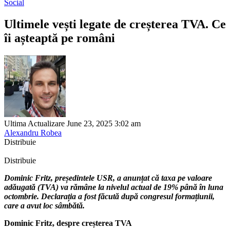
Social
Ultimele vești legate de creșterea TVA. Ce
îi așteaptă pe români
Ultima Actualizare June 23, 2025 3:02 am
Alexandru Robea
Distribuie
Distribuie
Dominic Fritz, președintele USR, a anunțat că taxa pe valoare
adăugată (TVA) va rămâne la nivelul actual de 19% până în luna
octombrie. Declarația a fost făcută după congresul formațiunii,
care a avut loc sâmbătă.
Dominic Fritz, despre creșterea TVA