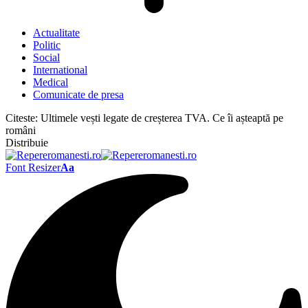
Actualitate
Politic
Social
International
Medical
Comunicate de presa
Citeste:
Ultimele vești legate de creșterea TVA. Ce îi așteaptă pe
români
Distribuie
Font Resizer
Aa