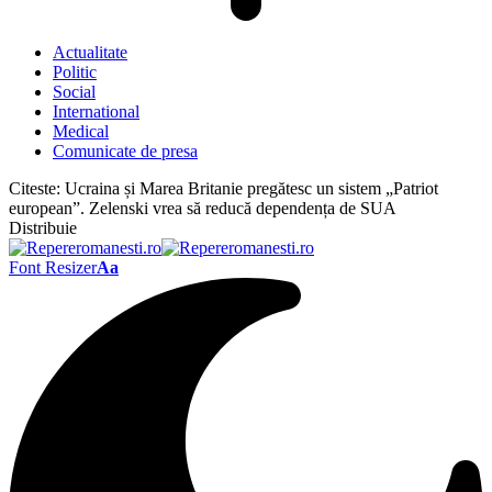
Actualitate
Politic
Social
International
Medical
Comunicate de presa
Citeste:
Ucraina și Marea Britanie pregătesc un sistem „Patriot
european”. Zelenski vrea să reducă dependența de SUA
Distribuie
Font Resizer
Aa