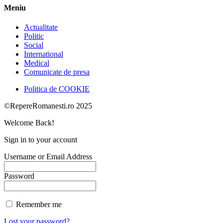
Meniu
Actualitate
Politic
Social
International
Medical
Comunicate de presa
Politica de COOKIE
©RepereRomanesti.ro 2025
Welcome Back!
Sign in to your account
Username or Email Address
Password
Remember me
Lost your password?