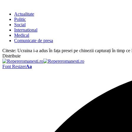
Actualitate
Politic
Social
International
Medical
Comunicate de presa
Citeste:
Ucraina i-a adus în fața presei pe chinezii capturați în timp ce 
Distribuie
Font Resizer
Aa