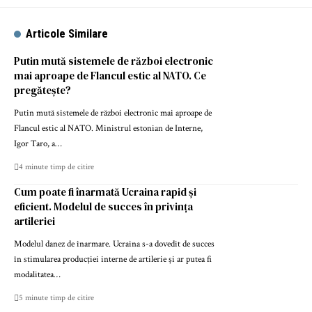
Articole Similare
Putin mută sistemele de război electronic
mai aproape de Flancul estic al NATO. Ce
pregătește?
Putin mută sistemele de război electronic mai aproape de
Flancul estic al NATO. Ministrul estonian de Interne,
Igor Taro, a…
4 minute timp de citire
Cum poate fi înarmată Ucraina rapid și
eficient. Modelul de succes în privința
artileriei
Modelul danez de înarmare. Ucraina s-a dovedit de succes
în stimularea producției interne de artilerie și ar putea fi
modalitatea…
5 minute timp de citire