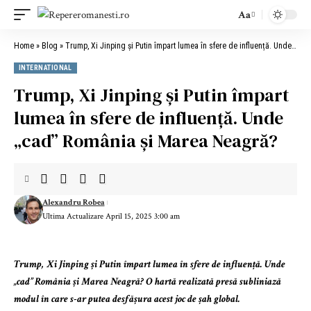
Aa
Home
»
Blog
»
Trump, Xi Jinping și Putin împart lumea în sfere de influență. Unde „cad” România și Marea Neagră?
INTERNATIONAL
Trump, Xi Jinping și Putin împart
lumea în sfere de influență. Unde
„cad” România și Marea Neagră?
Alexandru Robea
Ultima Actualizare April 15, 2025 3:00 am
Trump, Xi Jinping și Putin împart lumea în sfere de influență. Unde
„cad” România și Marea Neagră? O hartă realizată presă subliniază
modul în care s-ar putea desfășura acest joc de șah global.