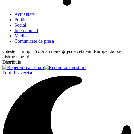
Actualitate
Politic
Social
International
Medical
Comunicate de presa
Citeste:
Trump: „SUA au mare grijă de cetățenii Europei dar se
distrug singuri”
Distribuie
Font Resizer
Aa