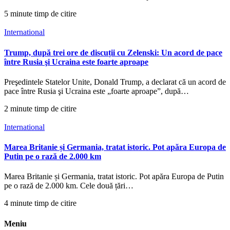
5 minute timp de citire
International
Trump, după trei ore de discuții cu Zelenski: Un acord de pace
între Rusia şi Ucraina este foarte aproape
Preşedintele Statelor Unite, Donald Trump, a declarat că un acord de
pace între Rusia şi Ucraina este „foarte aproape”, după…
2 minute timp de citire
International
Marea Britanie și Germania, tratat istoric. Pot apăra Europa de
Putin pe o rază de 2.000 km
Marea Britanie și Germania, tratat istoric. Pot apăra Europa de Putin
pe o rază de 2.000 km. Cele două țări…
4 minute timp de citire
Meniu