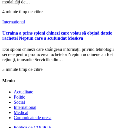
modalități de…
4 minute timp de citire
International
Ucraina a prins spioni chinezi care voiau să obțină datele
rachetei Neptun care a scufundat Moskva
Doi spioni chinezi care strângeau informaţii privind tehnologii
secrete pentru producerea rachetelor Neptun ucrainene au fost
reţinuţi, transmite Serviciile din…
3 minute timp de citire
Meniu
Actualitate
Politic
Social
International
Medical
Comunicate de presa
Politica de COOKIE