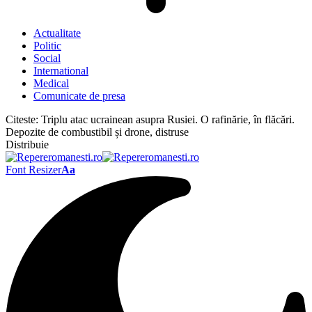
Actualitate
Politic
Social
International
Medical
Comunicate de presa
Citeste:
Triplu atac ucrainean asupra Rusiei. O rafinărie, în flăcări.
Depozite de combustibil și drone, distruse
Distribuie
Font Resizer
Aa