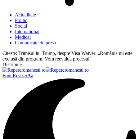
Actualitate
Politic
Social
International
Medical
Comunicate de presa
Citeste:
Trimisul lui Trump, despre Visa Waiver: „România nu este
exclusă din program. Vom reevalua procesul”
Distribuie
Font Resizer
Aa