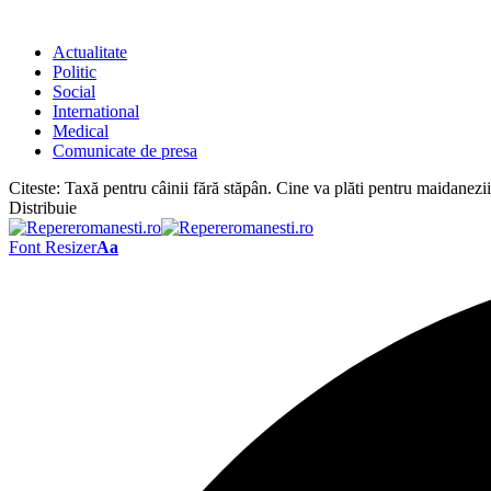
Actualitate
Politic
Social
International
Medical
Comunicate de presa
Citeste:
Taxă pentru câinii fără stăpân. Cine va plăti pentru maidanezi
Distribuie
Font Resizer
Aa