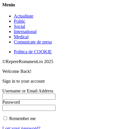
Meniu
Actualitate
Politic
Social
International
Medical
Comunicate de presa
Politica de COOKIE
©RepereRomanesti.ro 2025
Welcome Back!
Sign in to your account
Username or Email Address
Password
Remember me
Lost your password?