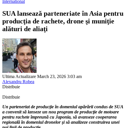
International
SUA lansează parteneriate în Asia pentru
producţia de rachete, drone şi muniţie
alături de aliaţi
Ultima Actualizare March 23, 2026 3:03 am
Alexandru Robea
Distribuie
Distribuie
Un parteneriat de producţie în domeniul apărării condus de SUA
a convenit să lanseze un nou program de producţie de motoare
pentru rachete împreună cu Japonia, să avanseze cooperarea
regională în domeniul dronelor şi să analizeze construirea unei
noi linii de producţie.