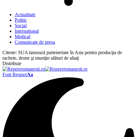
Actualitate
Politic
Social
International
Medical
Comunicate de presa
Citeste:
SUA lansează parteneriate în Asia pentru producţia de
rachete, drone şi muniţie alături de aliaţi
Distribuie
Font Resizer
Aa