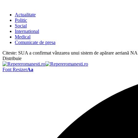
Actualitate
Politic
Social
International
Medical
Comunicate de presa
Citeste:
SUA a confirmat vânzarea unui sistem de apărare aeriană 
Distribuie
Font Resizer
Aa