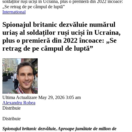
soldaților ruși uciși în Ucraina, plus o premieră din 2022 încoace:
„Se retrag de pe câmpul de luptă”
International
Spionajul britanic dezvăluie numărul
uriaș al soldaților ruși uciși în Ucraina,
plus o premieră din 2022 încoace: „Se
retrag de pe câmpul de luptă”
Ultima Actualizare May 29, 2026 3:05 am
Alexandru Robea
Distribuie
Distribuie
Spionajul britanic dezvăluie, Aproape jumătate de milion de