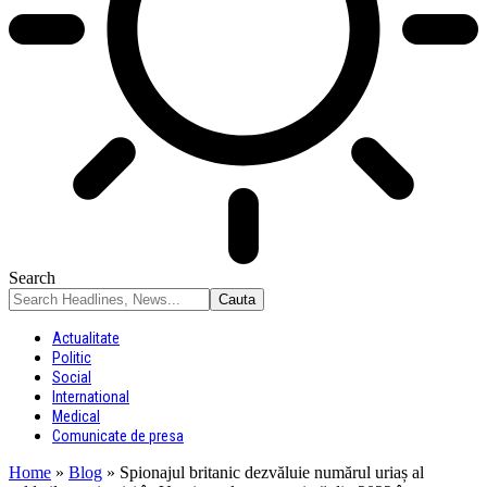
Search
Actualitate
Politic
Social
International
Medical
Comunicate de presa
Home
»
Blog
»
Spionajul britanic dezvăluie numărul uriaș al