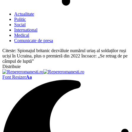
Actualitate
Politic
Social
International
Medical
Comunicate de presa
Citeste:
Spionajul britanic dezvăluie numărul uriaș al soldaților ruși
uciși în Ucraina, plus o premieră din 2022 încoace: „Se retrag de pe
câmpul de luptă”
Distribuie
Font Resizer
Aa