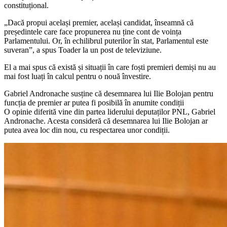
constituțional.
„Dacă propui același premier, același candidat, înseamnă că
președintele care face propunerea nu ține cont de voința
Parlamentului. Or, în echilibrul puterilor în stat, Parlamentul este
suveran”, a spus Toader la un post de televiziune.
El a mai spus că există și situații în care foști premieri demiși nu au
mai fost luați în calcul pentru o nouă învestire.
Gabriel Andronache susține că desemnarea lui Ilie Bolojan pentru
funcția de premier ar putea fi posibilă în anumite condiții
O opinie diferită vine din partea liderului deputaților PNL, Gabriel
Andronache. Acesta consideră că desemnarea lui Ilie Bolojan ar
putea avea loc din nou, cu respectarea unor condiții.