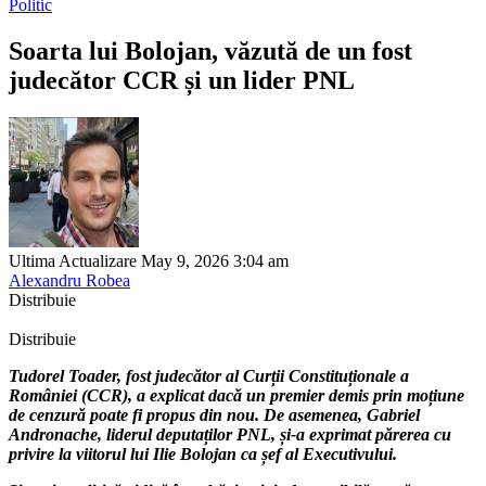
Politic
Soarta lui Bolojan, văzută de un fost
judecător CCR și un lider PNL
Ultima Actualizare May 9, 2026 3:04 am
Alexandru Robea
Distribuie
Distribuie
Tudorel Toader, fost judecător al Curții Constituționale a
României (CCR), a explicat dacă un premier demis prin moțiune
de cenzură poate fi propus din nou. De asemenea, Gabriel
Andronache, liderul deputaților PNL, și-a exprimat părerea cu
privire la viitorul lui Ilie Bolojan ca șef al Executivului.