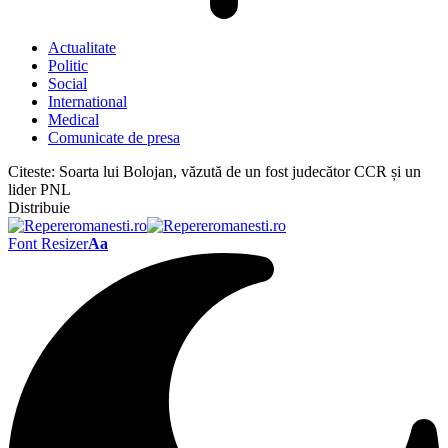
Actualitate
Politic
Social
International
Medical
Comunicate de presa
Citeste:
Soarta lui Bolojan, văzută de un fost judecător CCR și un
lider PNL
Distribuie
Font Resizer
Aa