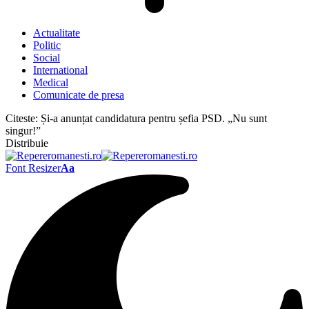
Actualitate
Politic
Social
International
Medical
Comunicate de presa
Citeste:
Și-a anunțat candidatura pentru șefia PSD. „Nu sunt
singur!”
Distribuie
Font Resizer
Aa