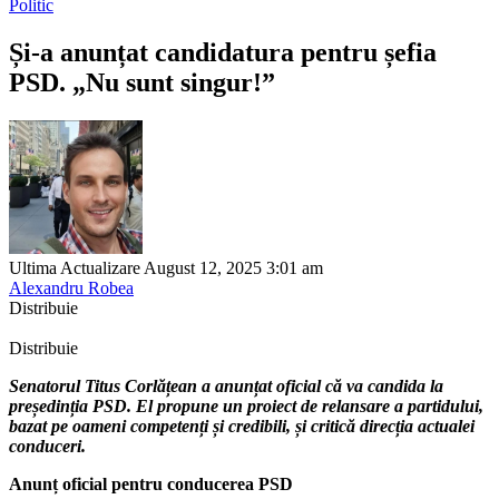
Politic
Și-a anunțat candidatura pentru șefia
PSD. „Nu sunt singur!”
Ultima Actualizare August 12, 2025 3:01 am
Alexandru Robea
Distribuie
Distribuie
Senatorul Titus Corlățean a anunțat oficial că va candida la
președinția PSD. El propune un proiect de relansare a partidului,
bazat pe oameni competenți și credibili, și critică direcția actualei
conduceri.
Anunț oficial pentru conducerea PSD