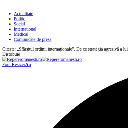
Actualitate
Politic
Social
International
Medical
Comunicate de presa
Citeste:
„Sfârșitul ordinii internaționale”. De ce strategia agresivă 
Distribuie
Font Resizer
Aa