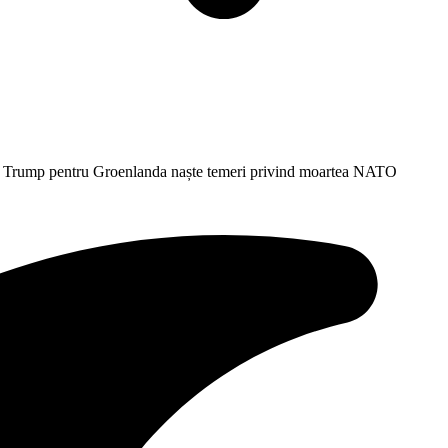
a lui Trump pentru Groenlanda naște temeri privind moartea NATO