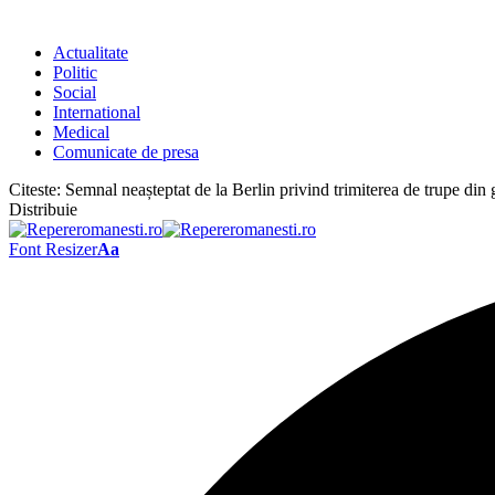
Actualitate
Politic
Social
International
Medical
Comunicate de presa
Citeste:
Semnal neașteptat de la Berlin privind trimiterea de trupe din
Distribuie
Font Resizer
Aa