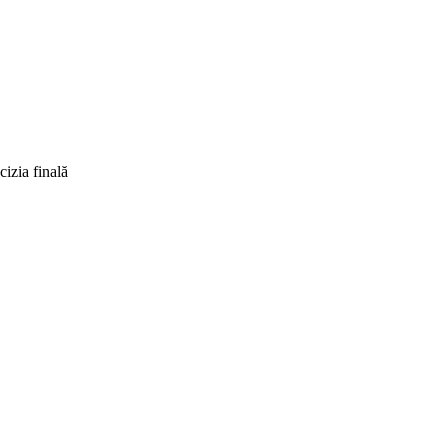
izia finală