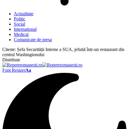
Actualitate
Politic
Social
International
Medical
Comunicate de presa
Citeste:
Șefa Securității Interne a SUA, jefuită într-un restaurant din
centrul Washingtonului
Distribuie
Font Resizer
Aa