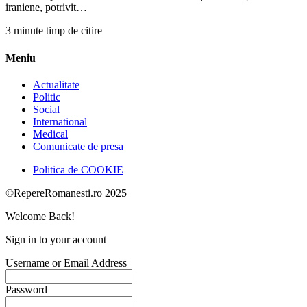
iraniene, potrivit…
3 minute timp de citire
Meniu
Actualitate
Politic
Social
International
Medical
Comunicate de presa
Politica de COOKIE
©RepereRomanesti.ro 2025
Welcome Back!
Sign in to your account
Username or Email Address
Password