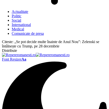
Actualitate
Politic
Social
International
Medical
Comunicate de presa
Citeste:
„Se pot decide multe înainte de Anul Nou”: Zelenski se
întâlnește cu Trump, pe 28 decembrie
Distribuie
Font Resizer
Aa