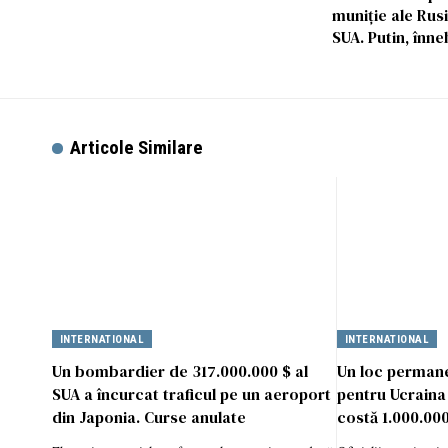
muniție ale Rus
SUA. Putin, înne
Articole Similare
INTERNATIONAL
INTERNATIONAL
Un bombardier de 317.000.000 $ al
Un loc permanen
SUA a încurcat traficul pe un aeroport
pentru Ucraina
din Japonia. Curse anulate
costă 1.000.00