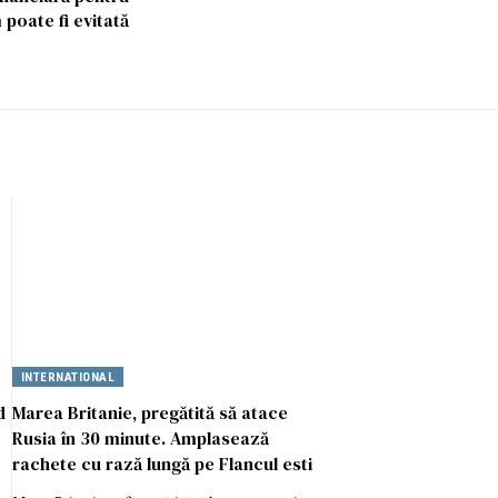
 poate fi evitată
INTERNATIONAL
d
Marea Britanie, pregătită să atace
Rusia în 30 minute. Amplasează
rachete cu rază lungă pe Flancul esti