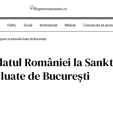
Politic
Social
International
Medical
Comunicate de presa
spuns la măsurile luate de București
latul României la Sankt
luate de București