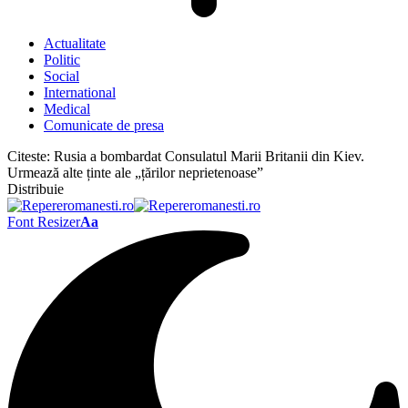
Actualitate
Politic
Social
International
Medical
Comunicate de presa
Citeste:
Rusia a bombardat Consulatul Marii Britanii din Kiev.
Urmează alte ținte ale „țărilor neprietenoase”
Distribuie
Font Resizer
Aa