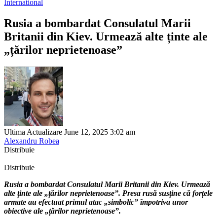
International
Rusia a bombardat Consulatul Marii
Britanii din Kiev. Urmează alte ținte ale
„țărilor neprietenoase”
Ultima Actualizare June 12, 2025 3:02 am
Alexandru Robea
Distribuie
Distribuie
Rusia a bombardat Consulatul Marii Britanii din Kiev. Urmează
alte ținte ale „țărilor neprietenoase”. Presa rusă susține că forțele
armate au efectuat primul atac „simbolic” împotriva unor
obiective ale „țărilor neprietenoase”.