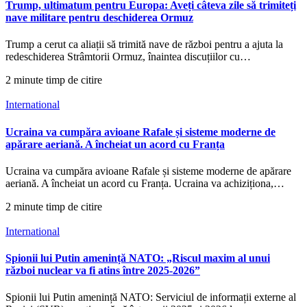
Trump, ultimatum pentru Europa: Aveți câteva zile să trimiteți
nave militare pentru deschiderea Ormuz
Trump a cerut ca aliații să trimită nave de război pentru a ajuta la
redeschiderea Strâmtorii Ormuz, înaintea discuțiilor cu…
2 minute timp de citire
International
Ucraina va cumpăra avioane Rafale și sisteme moderne de
apărare aeriană. A încheiat un acord cu Franța
Ucraina va cumpăra avioane Rafale și sisteme moderne de apărare
aeriană. A încheiat un acord cu Franța. Ucraina va achiziționa,…
2 minute timp de citire
International
Spionii lui Putin amenință NATO: „Riscul maxim al unui
război nuclear va fi atins între 2025-2026”
Spionii lui Putin amenință NATO: Serviciul de informații externe al