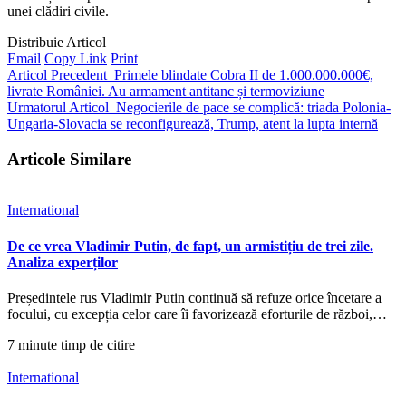
unei clădiri civile.
Distribuie Articol
Email
Copy Link
Print
Articol Precedent
Primele blindate Cobra II de 1.000.000.000€,
livrate României. Au armament antitanc și termoviziune
Urmatorul Articol
Negocierile de pace se complică: triada Polonia-
Ungaria-Slovacia se reconfigurează, Trump, atent la lupta internă
Articole Similare
International
De ce vrea Vladimir Putin, de fapt, un armistițiu de trei zile.
Analiza experților
Președintele rus Vladimir Putin continuă să refuze orice încetare a
focului, cu excepția celor care îi favorizează eforturile de război,…
7 minute timp de citire
International