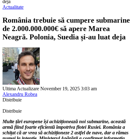
deja
Actualitate
România trebuie să cumpere submarine
de 2.000.000.000€ să apere Marea
Neagră. Polonia, Suedia și-au luat deja
Ultima Actualizare November 19, 2025 3:03 am
Alexandru Robea
Distribuie
Distribuie
Multe țări europene își achiziționează noi submarine, această
armă fiind foarte eficientă împotriva flotei Rusiei. România a
schițat că ar vrea să achiziționeze 2 astfel de nave, dar a rămas
numai la intenție. Ministerul Apărării a confirmat informația