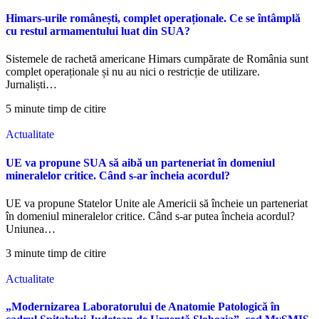
Himars-urile românești, complet operaționale. Ce se întâmplă
cu restul armamentului luat din SUA?
Sistemele de rachetă americane Himars cumpărate de România sunt
complet operaționale și nu au nici o restricție de utilizare.
Jurnaliști…
5 minute timp de citire
Actualitate
UE va propune SUA să aibă un parteneriat în domeniul
mineralelor critice. Când s-ar încheia acordul?
UE va propune Statelor Unite ale Americii să încheie un parteneriat
în domeniul mineralelor critice. Când s-ar putea încheia acordul?
Uniunea…
3 minute timp de citire
Actualitate
„Modernizarea Laboratorului de Anatomie Patologică în