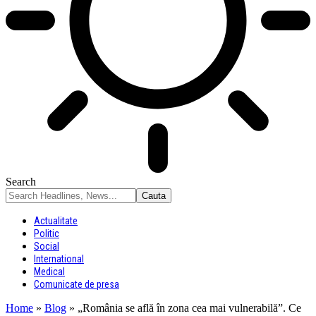
Search
Actualitate
Politic
Social
International
Medical
Comunicate de presa
Home
»
Blog
»
„România se află în zona cea mai vulnerabilă”. Ce