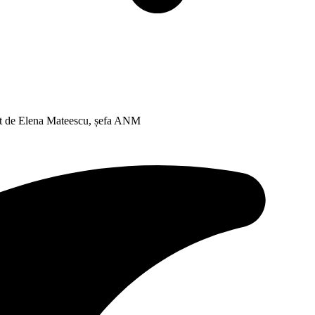
t de Elena Mateescu, șefa ANM