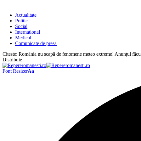
Actualitate
Politic
Social
International
Medical
Comunicate de presa
Citeste:
România nu scapă de fenomene meteo extreme! Anunțul făcu
Distribuie
Font Resizer
Aa