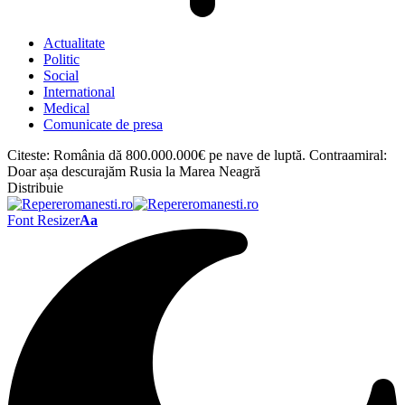
Actualitate
Politic
Social
International
Medical
Comunicate de presa
Citeste:
România dă 800.000.000€ pe nave de luptă. Contraamiral:
Doar așa descurajăm Rusia la Marea Neagră
Distribuie
Font Resizer
Aa