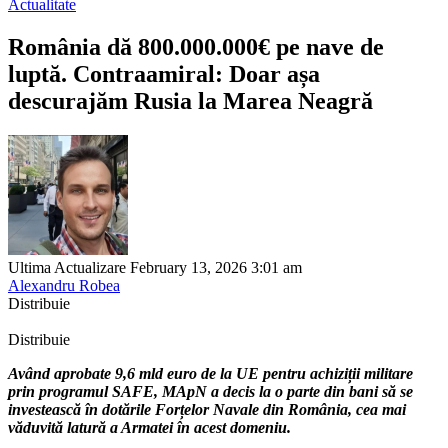
Actualitate
România dă 800.000.000€ pe nave de
luptă. Contraamiral: Doar așa
descurajăm Rusia la Marea Neagră
Ultima Actualizare February 13, 2026 3:01 am
Alexandru Robea
Distribuie
Distribuie
Având aprobate 9,6 mld euro de la UE pentru achiziții militare
prin programul SAFE, MApN a decis la o parte din bani să se
investească în dotările Forțelor Navale din România, cea mai
văduvită latură a Armatei în acest domeniu.