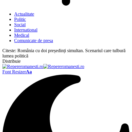
Actualitate
Politic
Social
International
Medical
Comunicate de presa
Citeste:
România cu doi președinți simultan. Scenariul care tulbură
lumea politică
Distribuie
Font Resizer
Aa