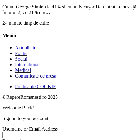
Cu un George Simion la 41% și cu un Nicușor Dan intrat la mustață
în turul 2, cu 21% din…
24 minute timp de citire
Meniu
Actualitate
Politic
Social
International
Medical
Comunicate de presa
Politica de COOKIE
©RepereRomanesti.ro 2025
Welcome Back!
Sign in to your account
Username or Email Address