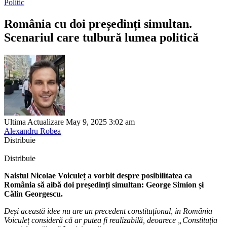
Politic
România cu doi președinți simultan.
Scenariul care tulbură lumea politică
Ultima Actualizare May 9, 2025 3:02 am
Alexandru Robea
Distribuie
Distribuie
Naistul Nicolae Voiculeț a vorbit despre posibilitatea ca
România să aibă doi președinți simultan: George Simion și
Călin Georgescu.
Deși această idee nu are un precedent constituțional, in România
Voiculeț consideră că ar putea fi realizabilă, deoarece „Constituția