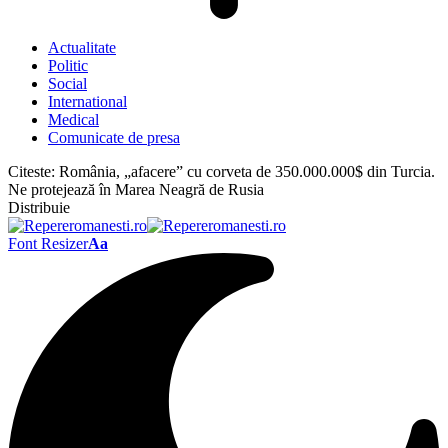
Actualitate
Politic
Social
International
Medical
Comunicate de presa
Citeste:
România, „afacere” cu corveta de 350.000.000$ din Turcia.
Ne protejează în Marea Neagră de Rusia
Distribuie
Font Resizer
Aa