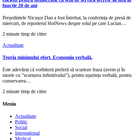
funcție 20 de ani
Președintele Nicușor Dan a fost întrebat, la conferința de presă de
miercuri, de reporterul HotNews despre rolul pe care Lucian…
2 minute timp de citire
Actualitate
Teoria minimului efort. Economia verbală.
Este adevărat că vorbitorii preferă să scurteze fraza (avem și în
istorie cu ”scurtarea infinitivului”), pentru ușurința verbală, pentru
conservarea…
2 minute timp de citire
Meniu
Actualitate
Politic
Social
International
Medical