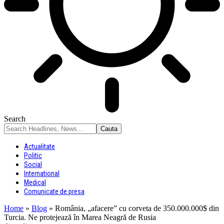
Search
Actualitate
Politic
Social
International
Medical
Comunicate de presa
Home
»
Blog
»
România, „afacere” cu corveta de 350.000.000$ din
Turcia. Ne protejează în Marea Neagră de Rusia