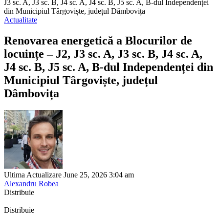
J3 sc. A, J3 sc. B, J4 sc. A, J4 sc. B, J5 sc. A, B-dul Independenței
din Municipiul Târgoviște, județul Dâmbovița
Actualitate
Renovarea energetică a Blocurilor de
locuințe – J2, J3 sc. A, J3 sc. B, J4 sc. A,
J4 sc. B, J5 sc. A, B-dul Independenței din
Municipiul Târgoviște, județul
Dâmbovița
Ultima Actualizare June 25, 2026 3:04 am
Alexandru Robea
Distribuie
Distribuie