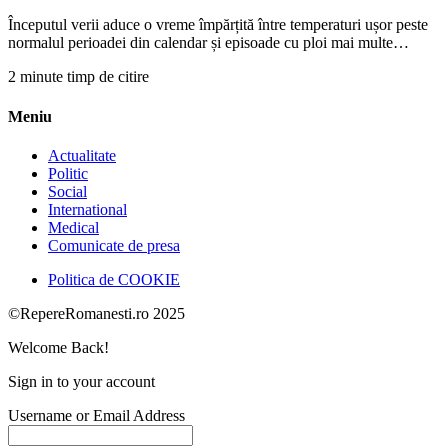
Începutul verii aduce o vreme împărțită între temperaturi ușor peste
normalul perioadei din calendar și episoade cu ploi mai multe…
2 minute timp de citire
Meniu
Actualitate
Politic
Social
International
Medical
Comunicate de presa
Politica de COOKIE
©RepereRomanesti.ro 2025
Welcome Back!
Sign in to your account
Username or Email Address