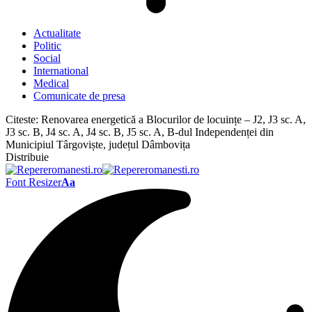
Actualitate
Politic
Social
International
Medical
Comunicate de presa
Citeste:
Renovarea energetică a Blocurilor de locuințe – J2, J3 sc. A,
J3 sc. B, J4 sc. A, J4 sc. B, J5 sc. A, B-dul Independenței din
Municipiul Târgoviște, județul Dâmbovița
Distribuie
Font Resizer
Aa