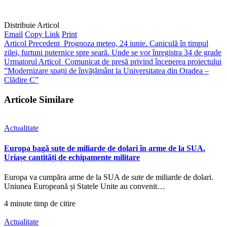
Distribuie Articol
Email
Copy Link
Print
Articol Precedent
Prognoza meteo, 24 iunie. Caniculă în timpul
zilei, furtuni puternice spre seară. Unde se vor înregistra 34 de grade
Urmatorul Articol
Comunicat de presă privind începerea proiectului
”Modernizare spații de învățământ la Universitatea din Oradea –
Clădire C”
Articole Similare
Actualitate
Europa bagă sute de miliarde de dolari în arme de la SUA.
Uriașe cantități de echipamente militare
Europa va cumpăra arme de la SUA de sute de miliarde de dolari.
Uniunea Europeană și Statele Unite au convenit…
4 minute timp de citire
Actualitate