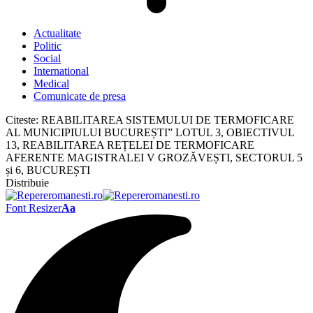
Actualitate
Politic
Social
International
Medical
Comunicate de presa
Citeste:
REABILITAREA SISTEMULUI DE TERMOFICARE
AL MUNICIPIULUI BUCUREȘTI” LOTUL 3, OBIECTIVUL
13, REABILITAREA REȚELEI DE TERMOFICARE
AFERENTE MAGISTRALEI V GROZĂVEȘTI, SECTORUL 5
și 6, BUCUREȘTI
Distribuie
Font Resizer
Aa