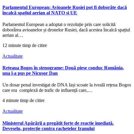
Parlamentul European: Avioanele Rusiei pot fi doborâte dacă
încalcă spațiul aerian al NATO și UE
Parlamentul European a adoptat o rezoluție prin care solicită
doborârea avioanelor și dronelor Rusiei, dacă acestea încalcă spațiul
aerian al…
12 minute timp de citire
Actualitate
Rețeaua Bogos în stenograme: Două piese conduc România,
una l-a pus pe Nicușor Dan
Un dosar penal investigat de DNA Iași scoate la iveală rețeua Bogos
care era complexă de trafic de influență care,…
4 minute timp de citire
Actualitate
Ministerul Apărării a pregătit forțe de reacție imediată.
Deveselu, protecție contra rachetelor Iranului