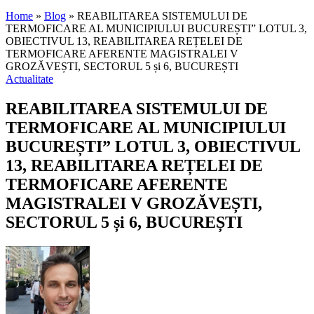
Home
»
Blog
»
REABILITAREA SISTEMULUI DE
TERMOFICARE AL MUNICIPIULUI BUCUREȘTI” LOTUL 3,
OBIECTIVUL 13, REABILITAREA REȚELEI DE
TERMOFICARE AFERENTE MAGISTRALEI V
GROZĂVEȘTI, SECTORUL 5 și 6, BUCUREȘTI
Actualitate
REABILITAREA SISTEMULUI DE
TERMOFICARE AL MUNICIPIULUI
BUCUREȘTI” LOTUL 3, OBIECTIVUL
13, REABILITAREA REȚELEI DE
TERMOFICARE AFERENTE
MAGISTRALEI V GROZĂVEȘTI,
SECTORUL 5 și 6, BUCUREȘTI