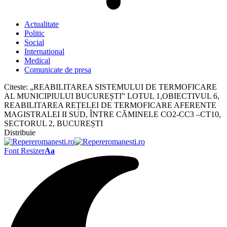
Actualitate
Politic
Social
International
Medical
Comunicate de presa
Citeste:
„REABILITAREA SISTEMULUI DE TERMOFICARE
AL MUNICIPIULUI BUCUREȘTI” LOTUL 1,OBIECTIVUL 6,
REABILITAREA REȚELEI DE TERMOFICARE AFERENTE
MAGISTRALEI II SUD, ÎNTRE CĂMINELE CO2-CC3 –CT10,
SECTORUL 2, BUCUREȘTI
Distribuie
Font Resizer
Aa