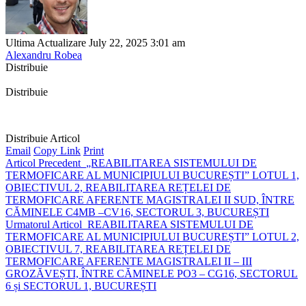
Ultima Actualizare July 22, 2025 3:01 am
Alexandru Robea
Distribuie
Distribuie
Distribuie Articol
Email
Copy Link
Print
Articol Precedent
„REABILITAREA SISTEMULUI DE
TERMOFICARE AL MUNICIPIULUI BUCUREȘTI” LOTUL 1,
OBIECTIVUL 2, REABILITAREA REȚELEI DE
TERMOFICARE AFERENTE MAGISTRALEI II SUD, ÎNTRE
CĂMINELE C4MB –CV16, SECTORUL 3, BUCUREȘTI
Urmatorul Articol
REABILITAREA SISTEMULUI DE
TERMOFICARE AL MUNICIPIULUI BUCUREȘTI” LOTUL 2,
OBIECTIVUL 7, REABILITAREA REȚELEI DE
TERMOFICARE AFERENTE MAGISTRALEI II – III
GROZĂVEȘTI, ÎNTRE CĂMINELE PO3 – CG16, SECTORUL
6 și SECTORUL 1, BUCUREȘTI