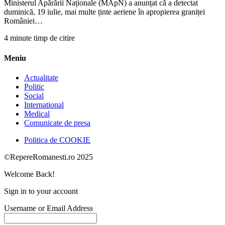
Ministerul Apărării Naționale (MApN) a anunțat că a detectat
duminică, 19 iulie, mai multe ținte aeriene în apropierea graniței
României…
4 minute timp de citire
Meniu
Actualitate
Politic
Social
International
Medical
Comunicate de presa
Politica de COOKIE
©RepereRomanesti.ro 2025
Welcome Back!
Sign in to your account
Username or Email Address