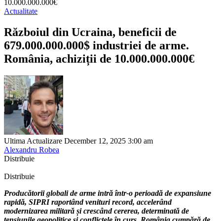
10.000.000.000€
Actualitate
Războiul din Ucraina, beneficii de
679.000.000.000$ industriei de arme.
România, achiziții de 10.000.000.000€
Ultima Actualizare December 12, 2025 3:00 am
Alexandru Robea
Distribuie
Distribuie
Producătorii globali de arme intră într-o perioadă de expansiune
rapidă, SIPRI raportând venituri record, accelerând
modernizarea militară și crescând cererea, determinată de
tensiunile geopolitice și conflictele în curs. România cumpără de