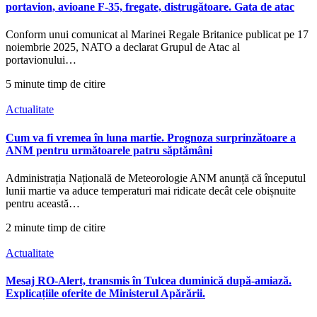
portavion, avioane F-35, fregate, distrugătoare. Gata de atac
Conform unui comunicat al Marinei Regale Britanice publicat pe 17
noiembrie 2025, NATO a declarat Grupul de Atac al
portavionului…
5 minute timp de citire
Actualitate
Cum va fi vremea în luna martie. Prognoza surprinzătoare a
ANM pentru următoarele patru săptămâni
Administrația Națională de Meteorologie ANM anunță că începutul
lunii martie va aduce temperaturi mai ridicate decât cele obișnuite
pentru această…
2 minute timp de citire
Actualitate
Mesaj RO-Alert, transmis în Tulcea duminică după-amiază.
Explicațiile oferite de Ministerul Apărării.