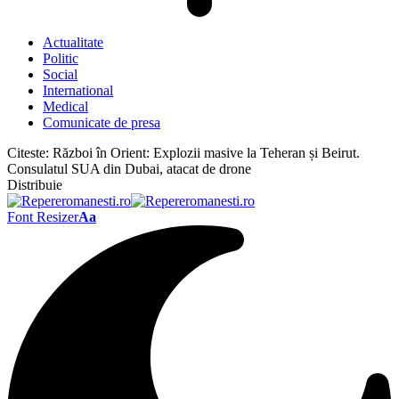
Actualitate
Politic
Social
International
Medical
Comunicate de presa
Citeste:
Război în Orient: Explozii masive la Teheran și Beirut.
Consulatul SUA din Dubai, atacat de drone
Distribuie
Font Resizer
Aa