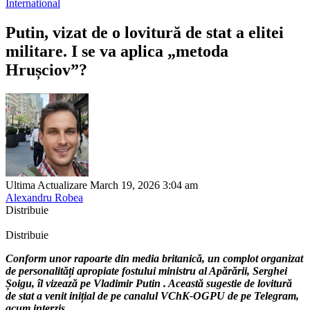
International
Putin, vizat de o lovitură de stat a elitei
militare. I se va aplica „metoda
Hrușciov”?
Ultima Actualizare March 19, 2026 3:04 am
Alexandru Robea
Distribuie
Distribuie
Conform unor rapoarte din media britanică, un complot organizat
de personalități apropiate fostului ministru al Apărării, Serghei
Șoigu, îl vizează pe Vladimir Putin . Această sugestie de lovitură
de stat a venit inițial de pe canalul VChK-OGPU de pe Telegram,
acum interzis.