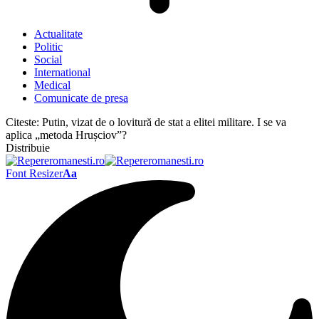
Actualitate
Politic
Social
International
Medical
Comunicate de presa
Citeste:
Putin, vizat de o lovitură de stat a elitei militare. I se va
aplica „metoda Hrușciov”?
Distribuie
Font Resizer
Aa