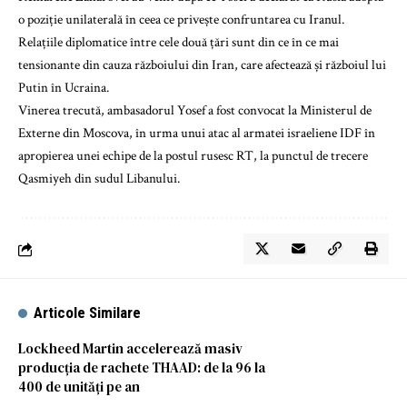
o poziție unilaterală în ceea ce privește confruntarea cu Iranul.
Relațiile diplomatice între cele două țări sunt din ce în ce mai
tensionante din cauza războiului din Iran, care afectează și războiul lui
Putin în Ucraina.
Vinerea trecută, ambasadorul Yosef a fost convocat la Ministerul de
Externe din Moscova, în urma unui atac al armatei israeliene IDF în
apropierea unei echipe de la postul rusesc RT, la punctul de trecere
Qasmiyeh din sudul Libanului.
Articole Similare
Lockheed Martin accelerează masiv
producția de rachete THAAD: de la 96 la
400 de unități pe an