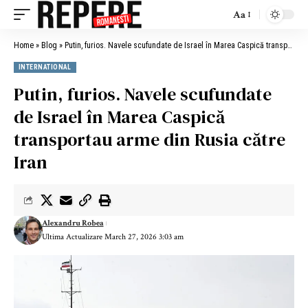
Aa
Home
»
Blog
»
Putin, furios. Navele scufundate de Israel în Marea Caspică transportau arme din Rusia către Iran
INTERNATIONAL
Putin, furios. Navele scufundate
de Israel în Marea Caspică
transportau arme din Rusia către
Iran
Alexandru Robea
Ultima Actualizare March 27, 2026 3:03 am