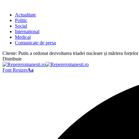
Actualitate
Politic
Social
International
Medical
Comunicate de presa
Citeste:
Putin a ordonat dezvoltarea triadei nucleare și mărirea forțelor
Distribuie
Font Resizer
Aa