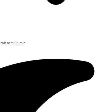
târnit nemulțumir