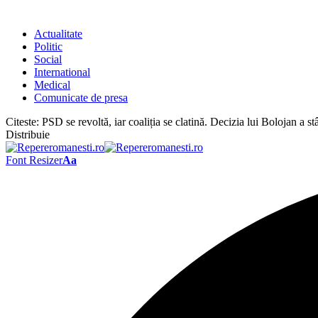
Actualitate
Politic
Social
International
Medical
Comunicate de presa
Citeste:
PSD se revoltă, iar coaliția se clatină. Decizia lui Bolojan a s
Distribuie
Font Resizer
Aa