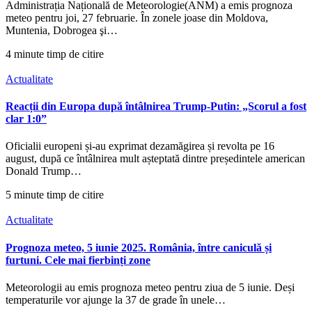
Administrația Națională de Meteorologie(ANM) a emis prognoza
meteo pentru joi, 27 februarie. În zonele joase din Moldova,
Muntenia, Dobrogea şi…
4 minute timp de citire
Actualitate
Reacții din Europa după întâlnirea Trump-Putin: „Scorul a fost
clar 1:0”
Oficialii europeni și-au exprimat dezamăgirea și revolta pe 16
august, după ce întâlnirea mult așteptată dintre președintele american
Donald Trump…
5 minute timp de citire
Actualitate
Prognoza meteo, 5 iunie 2025. România, între caniculă și
furtuni. Cele mai fierbinți zone
Meteorologii au emis prognoza meteo pentru ziua de 5 iunie. Deși
temperaturile vor ajunge la 37 de grade în unele…