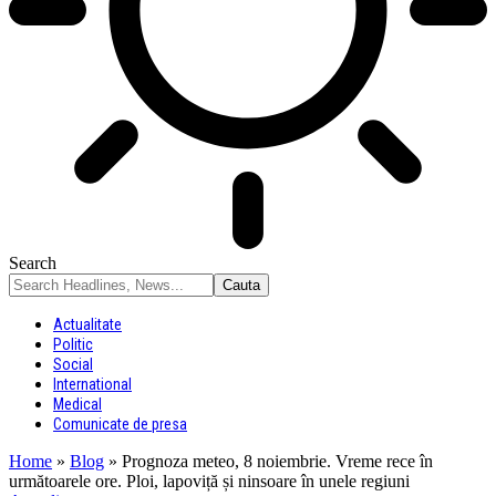
Search
Actualitate
Politic
Social
International
Medical
Comunicate de presa
Home
»
Blog
»
Prognoza meteo, 8 noiembrie. Vreme rece în
următoarele ore. Ploi, lapoviță și ninsoare în unele regiuni