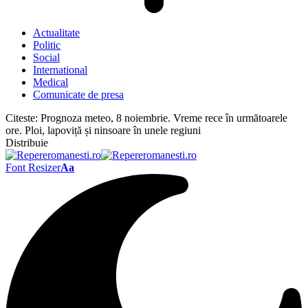
Actualitate
Politic
Social
International
Medical
Comunicate de presa
Citeste:
Prognoza meteo, 8 noiembrie. Vreme rece în următoarele
ore. Ploi, lapoviță și ninsoare în unele regiuni
Distribuie
Font Resizer
Aa