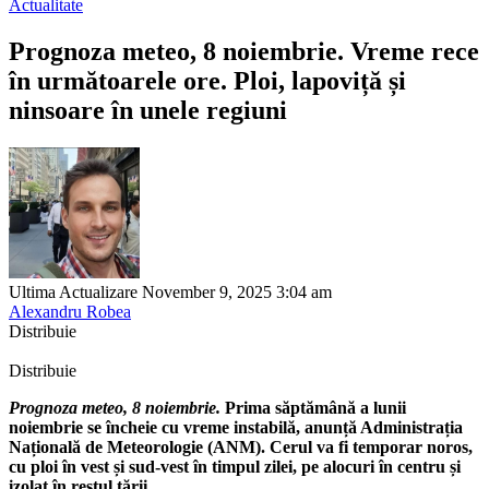
Actualitate
Prognoza meteo, 8 noiembrie. Vreme rece
în următoarele ore. Ploi, lapoviță și
ninsoare în unele regiuni
Ultima Actualizare November 9, 2025 3:04 am
Alexandru Robea
Distribuie
Distribuie
Prognoza meteo, 8 noiembrie.
Prima săptămână a lunii
noiembrie se încheie cu vreme instabilă, anunță Administrația
Națională de Meteorologie (ANM). Cerul va fi temporar noros,
cu ploi în vest și sud-vest în timpul zilei, pe alocuri în centru și
izolat în restul țării.