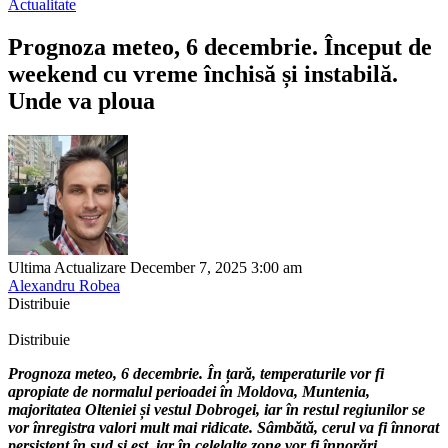
Actualitate
Prognoza meteo, 6 decembrie. Început de
weekend cu vreme închisă și instabilă.
Unde va ploua
Ultima Actualizare December 7, 2025 3:00 am
Alexandru Robea
Distribuie
Distribuie
Prognoza meteo, 6 decembrie. În țară, temperaturile vor fi
apropiate de normalul perioadei în Moldova, Muntenia,
majoritatea Olteniei și vestul Dobrogei, iar în restul regiunilor se
vor înregistra valori mult mai ridicate. Sâmbătă, cerul va fi înnorat
persistent în sud și est, iar în celelalte zone vor fi înnorări