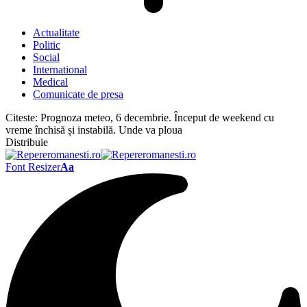
Actualitate
Politic
Social
International
Medical
Comunicate de presa
Citeste:
Prognoza meteo, 6 decembrie. Început de weekend cu
vreme închisă și instabilă. Unde va ploua
Distribuie
Font Resizer
Aa