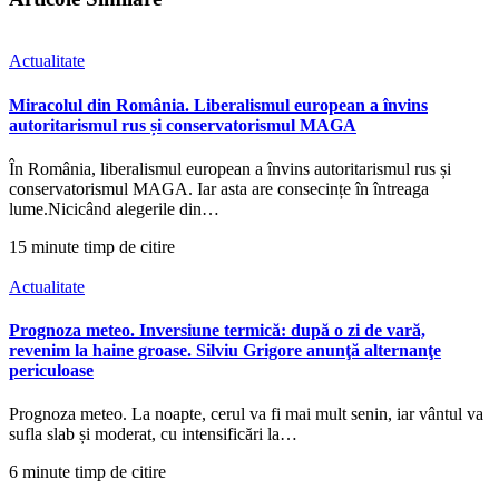
Actualitate
Miracolul din România. Liberalismul european a învins
autoritarismul rus și conservatorismul MAGA
În România, liberalismul european a învins autoritarismul rus și
conservatorismul MAGA. Iar asta are consecințe în întreaga
lume.Nicicând alegerile din…
15 minute timp de citire
Actualitate
Prognoza meteo. Inversiune termică: după o zi de vară,
revenim la haine groase. Silviu Grigore anunţă alternanţe
periculoase
Prognoza meteo. La noapte, cerul va fi mai mult senin, iar vântul va
sufla slab și moderat, cu intensificări la…
6 minute timp de citire