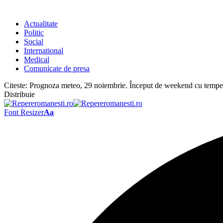
Actualitate
Politic
Social
International
Medical
Comunicate de presa
Citeste:
Prognoza meteo, 29 noiembrie. Început de weekend cu temperat
Distribuie
Font Resizer
Aa