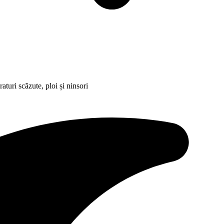
uri scăzute, ploi și ninsori