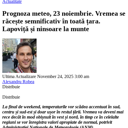
Actualitate
Prognoza meteo, 23 noiembrie. Vremea se
răcește semnificativ în toată țara.
Lapoviță și ninsoare la munte
Ultima Actualizare November 24, 2025 3:00 am
Alexandru Robea
Distribuie
Distribuie
La final de weekend, temperaturile vor scădea accentuat în sud,
centru și sud-est și doar ușor în restul țării. Vremea va deveni mai
rece decât în mod obișnuit în vest și nord, în timp ce în celelalte
regiuni se vor înregistra valori apropiate de normal, potrivit
Administrației Naționale de Meteorologie (ANM).