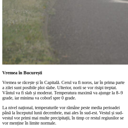
Vremea în București
Vremea se răcește și în Capitală. Cerul va fi noros, iar în prima parte
a zilei sunt posibile ploi slabe. Ulterior, norii se vor risipi treptat.
Vântul va fi slab și moderat. Temperatura maximă va ajunge la 8–9
grade, iar minima va coborî spre 0 grade.
La nivel național, temperaturile vor rămâne peste media perioadei
până la începutul lunii decembrie, mai ales în sud-est. Vestul și sud-
vestul vor primi mai multe precipitații, în timp ce restul regiunilor se
vor menține în limite normale.