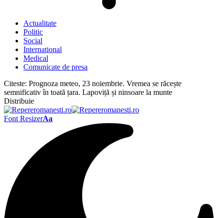
Actualitate
Politic
Social
International
Medical
Comunicate de presa
Citeste:
Prognoza meteo, 23 noiembrie. Vremea se răcește
semnificativ în toată țara. Lapoviță și ninsoare la munte
Distribuie
Font Resizer
Aa