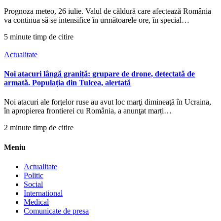
Prognoza meteo, 26 iulie. Valul de căldură care afectează România
va continua să se intensifice în următoarele ore, în special…
5 minute timp de citire
Actualitate
Noi atacuri lângă graniță: grupare de drone, detectată de
armată. Populația din Tulcea, alertată
Noi atacuri ale forţelor ruse au avut loc marţi dimineaţă în Ucraina,
în apropierea frontierei cu România, a anunţat marți…
2 minute timp de citire
Meniu
Actualitate
Politic
Social
International
Medical
Comunicate de presa