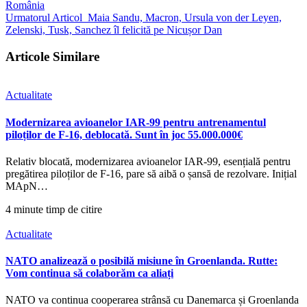
România
Urmatorul Articol
Maia Sandu, Macron, Ursula von der Leyen,
Zelenski, Tusk, Sanchez îl felicită pe Nicușor Dan
Articole Similare
Actualitate
Modernizarea avioanelor IAR-99 pentru antrenamentul
piloților de F-16, deblocată. Sunt în joc 55.000.000€
Relativ blocată, modernizarea avioanelor IAR-99, esențială pentru
pregătirea piloților de F-16, pare să aibă o șansă de rezolvare. Inițial
MApN…
4 minute timp de citire
Actualitate
NATO analizează o posibilă misiune în Groenlanda. Rutte:
Vom continua să colaborăm ca aliați
NATO va continua cooperarea strânsă cu Danemarca și Groenlanda