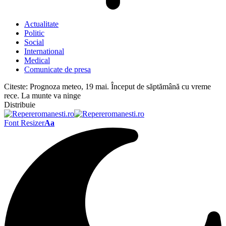
Actualitate
Politic
Social
International
Medical
Comunicate de presa
Citeste:
Prognoza meteo, 19 mai. Început de săptămână cu vreme
rece. La munte va ninge
Distribuie
Font Resizer
Aa