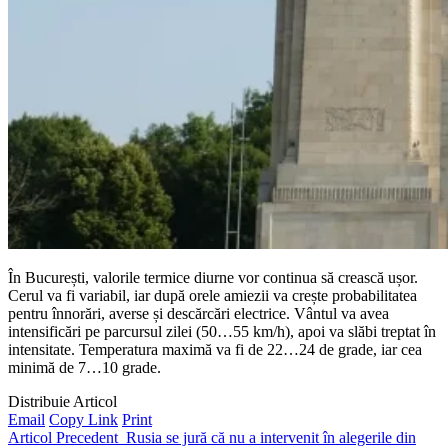
În București, valorile termice diurne vor continua să crească ușor.
Cerul va fi variabil, iar după orele amiezii va crește probabilitatea
pentru înnorări, averse și descărcări electrice. Vântul va avea
intensificări pe parcursul zilei (50…55 km/h), apoi va slăbi treptat în
intensitate. Temperatura maximă va fi de 22…24 de grade, iar cea
minimă de 7…10 grade.
Distribuie Articol
Email
Copy Link
Print
Articol Precedent
Rusia se jură că nu a intervenit în alegerile din