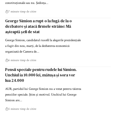
constituțională sau nu. Ședința…
7 minute timp de citire
George Simion a rupt-o la fugă de la o
dezbatere și atacă firmele străine: Mă
așteaptă șefi de stat
George Simion, candidatul rusofil la alegerile prezidențiale
a fugit din nou, marți, de la dezbaterea economică
organizată de Camera de…
6 minute timp de citire
Pensii speciale pentru rudele lui Simion.
Unchiul ia 10.000 lei, mătușa și sora vor
lua 24.000
AUR, partidul lui George Simion nu a votat pentru tăierea
pensiilor speciale. Știm și motivul. Unchiul lui George
Simion are…
5 minute timp de citire