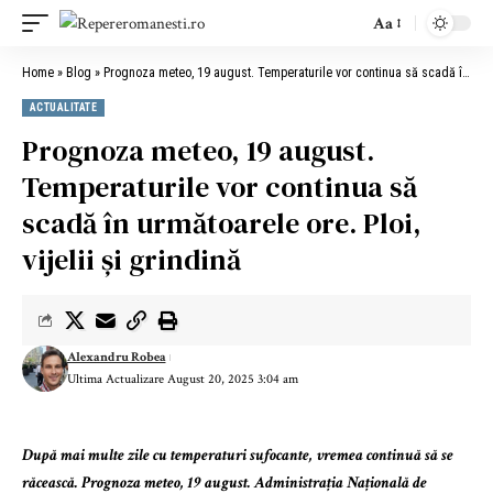
Aa
Home
»
Blog
»
Prognoza meteo, 19 august. Temperaturile vor continua să scadă în următoarele ore. Ploi, vijelii și grindină
ACTUALITATE
Prognoza meteo, 19 august.
Temperaturile vor continua să
scadă în următoarele ore. Ploi,
vijelii și grindină
Alexandru Robea
Ultima Actualizare August 20, 2025 3:04 am
După mai multe zile cu temperaturi sufocante, vremea continuă să se
răcească. Prognoza meteo, 19 august. Administrația Națională de